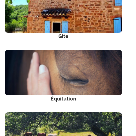
Gîte
Équitation