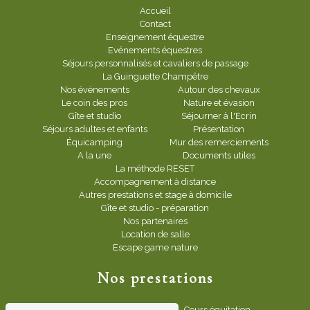
Accueil
Contact
Enseignement équestre
Evénements équestres
Séjours personnalisés et cavaliers de passage
La Guinguette Champêtre
Nos événements
Autour des chevaux
Le coin des pros
Nature et évasion
Gîte et studio
Séjourner à l'Ecrin
Séjours adultes et enfants
Présentation
Équicamping
Mur des remerciements
A la une
Documents utiles
La méthode RESET
Accompagnement à distance
Autres prestations et stage à domicile
Gîte et studio - préparation
Nos partenaires
Location de salle
Escape game nature
Nos prestations
Bien-être animal
Cours équitation