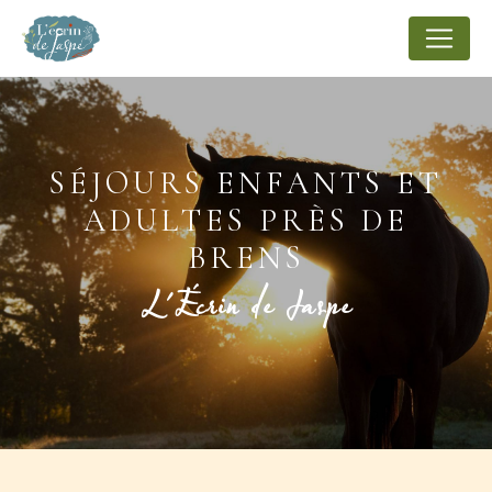
Panneau de gestion des cookies
SÉJOURS ENFANTS ET
ADULTES PRÈS DE
BRENS
L'Écrin de Jaspe