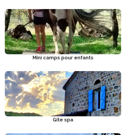
Mini camps pour enfants
Gîte spa