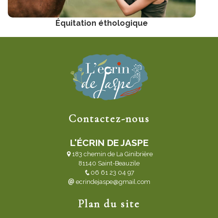
Équitation éthologique
Contactez-nous
L'ÉCRIN DE JASPE
183 chemin de La Ginibrière
81140 Saint-Beauzile
06 61 23 04 97
ecrindejaspe@gmail.com
Plan du site