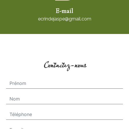
E-mail
ecrindejaspe@gmail.com
Contactez-nous