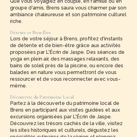
Que vous voyagiez en couple, en famille ou en
groupe d'amis, Brens saura vous charmer par son
ambiance chaleureuse et son patrimoine culturel
riche.
Détente et Bien-Être
Lors de votre séjour à Brens, profitez d'instants
de détente et de bien-être grâce aux activités
proposées par L'Écrin de Jaspe. Des séances de
yoga en plein air, des massages relaxants, des
bains de soleil près de la piscine, ou encore des
balades en nature vous permettront de vous
ressourcer et de vous reconnecter avec vous-
même.
Découverte du Patrimoine Local
Partez à la découverte du patrimoine local de
Brens en participant aux visites guidées et aux
excursions organisées par L'Écrin de Jaspe.
Découvrez les trésors cachés de la ville, visitez
les sites historiques et culturels, dégustez les
spécialités culinaires de la région et plongez