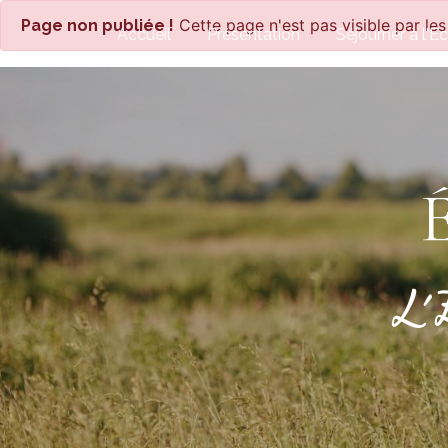
Panneau de gestion des cookies
Cette page n'est pas visible par les
Page non publiée !
Accueil
Présentation
Séjourner à l'Ec
L'É