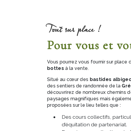
Tout sur place !
Pour vous et vo
Vous pourrez vous fournir sur place
bottes
à la vente.
Situé au cœur des
bastides albige
des sentiers de randonnée de la
Gré
découvrirez de nombreux chemins 
paysages magnifiques mais égalem
proposées sur le lieu telles que :
Des cours collectifs, particu
d’équitation de partenariat.