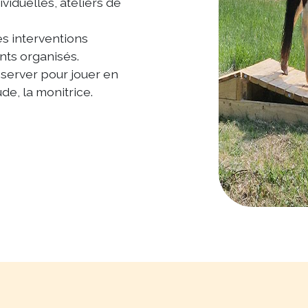
viduelles, ateliers de
es interventions
nts organisés.
éserver pour jouer en
e, la monitrice.