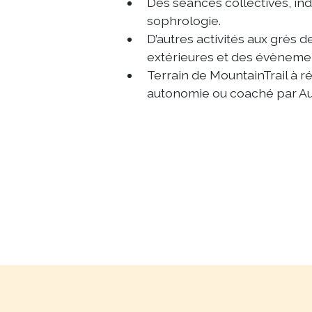
Des séances collectives, indi
sophrologie.
D’autres activités aux grès d
extérieures et des évèneme
Terrain de MountainTrail à r
autonomie ou coaché par Aud