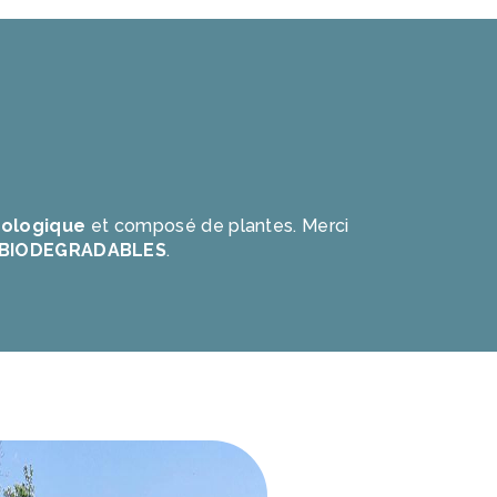
ologique
et composé de plantes. Merci
BIODEGRADABLES
.