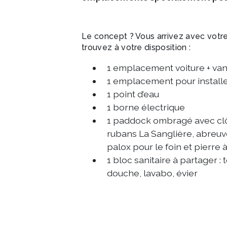
Le concept ? Vous arrivez avec votr
trouvez à votre disposition :
1 emplacement voiture + va
1 emplacement pour installe
1 point d’eau
1 borne électrique
1 paddock ombragé avec clô
rubans La Sanglière, abreuv
palox pour le foin et pierre à
1 bloc sanitaire à partager : 
douche, lavabo, évier