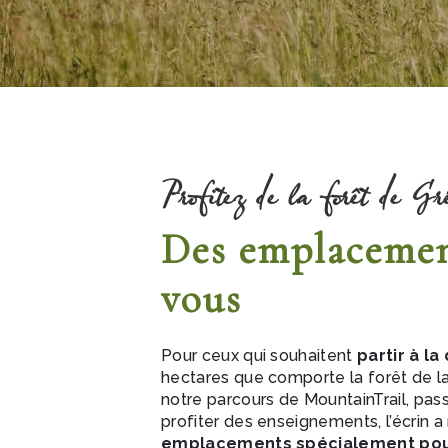
Profitez de la forêt de Gr
Des emplacemen
vous
Pour ceux qui souhaitent
partir à l
hectares que comporte la forêt de la 
notre parcours de MountainTrail, pas
profiter des enseignements, l’écrin 
emplacements spécialement pour