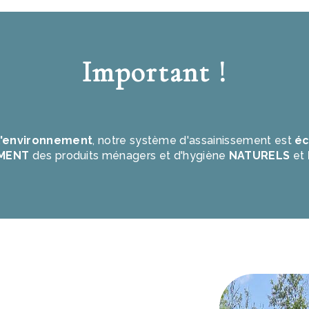
Important !
l'environnement
, notre système d'assainissement est
éc
MENT
des produits ménagers et d'hygiène
NATURELS
et