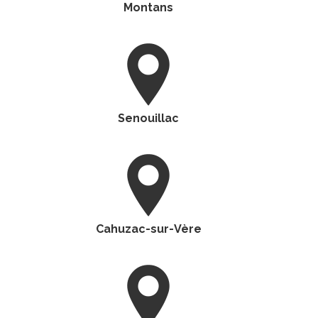
Montans
Senouillac
Cahuzac-sur-Vère