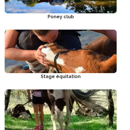
Poney club
Stage équitation