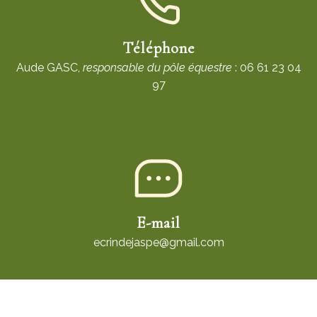
Téléphone
Aude GASC,
responsable du pôle équestre
: 06 61 23 04
97
E-mail
ecrindejaspe@gmail.com