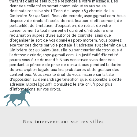
traitants dans le seul but de répondre à votre message. Les
données collectées seront communiquées aux seuls
destinataires suivants: L'Écrin de Jaspe 183 chemin de La
Ginibrière 81140 Saint-Beauzile ecrindejaspe@gmail.com. Vous
disposez de droits d’accès, de rectification, d’effacement, de
portabilité, de limitation, d’opposition, de retrait de votre
consentement à tout moment et du droit d’introduire une
réclamation auprès d’une autorité de contrôle, ainsi que
d’organiser le sort de vos données post-mortem. Vous pouvez
exercer ces droits par voie postale à l'adresse 183 chemin de La
Ginibrière 81140 Saint-Beauzile ou par courrier électronique à
l'adresse ecrindejaspe@gmail.com. Un justificatif d'identité
pourra vous être demandé. Nous conservons vos données
pendant la période de prise de contact puis pendant la durée
de prescription légale aux fins probatoires et de gestion des
contentieux. Vous avez le droit de vous inscrire sur la liste
d'opposition au démarchage téléphonique, disponible à cette
adresse:
Bloctel.gouv.fr
. Consultez le site cnil.fr pour plus
d’informations sur vos droits.
Nos interventions sur ces villes