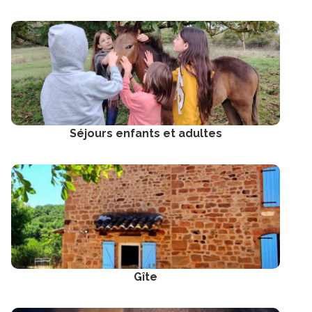
Séjours enfants et adultes
Gîte