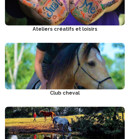
Ateliers créatifs et loisirs
Club cheval