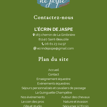
Contactez-nous
L'ÉCRIN DE JASPE
183 chemin de La Ginibrière
81140 Saint-Beauzile
06 61 23 04 97
ecrindejaspe@gmail.com
Plan du site
Accueil
Contact
Enseignement équestre
Evénements équestres
Séjours personnalisés et cavaliers de passage
La Guinguette Champêtre
Nos événements
Autour des chevaux
Le coin des pros
Nature et évasion
Gîte et studio
Séjourner à l'Ecrin