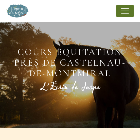
Panneau de gestion des cookies
COURS ÉQUITATION
PRÈS DE CASTELNAU-
DE-MONTMIRAL
L'Écrin de Jaspe